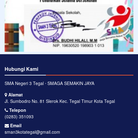
Hubungi Kami
SMA Negeri 3 Tegal ⋅ SMAGA SEMAKIN JAYA
Alamat
Jl. Sumbodro No. 81 Slerok Kec. Tegal Timur Kota Tegal
Telepon
(0283) 351093
Email
sman3kotategal@gmail.com