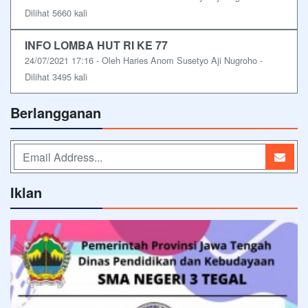
Dilihat 5660 kali
INFO LOMBA HUT RI KE 77
24/07/2021 17:16 - Oleh Haries Anom Susetyo Aji Nugroho -
Dilihat 3495 kali
Berlangganan
Iklan