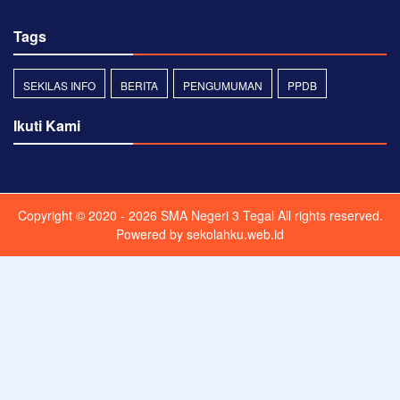
Tags
SEKILAS INFO
BERITA
PENGUMUMAN
PPDB
Ikuti Kami
Copyright © 2020 - 2026
SMA Negeri 3 Tegal
All rights reserved.
Powered by
sekolahku.web.id