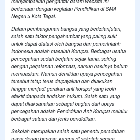
menyampaikan pengantar dalam website ini
berkenaan dengan kegiatan Pendidikan di SMA
Negeri 3 Kota Tegal.
Dalam pembangunan bangsa yang berkelanjutan,
salah satu faktor pengahambat yang paling sulit
untuk dapat diatasi oleh bangsa dan pemerintahh
Indonesia adalah masalah Korupsi. Berbagai usaha
pencegahan sudah berjalan sejak lama, seiring
dengan perjalanan reformasi, namun hasilnya belum
memuaskan. Namun demikian upaya pencegahan
tersebut tetap terus diupayakan dan dilakukan
hingga menjadi gerakan anti korupsi yang lebih
efektif daripada tindakan hukum. Salah satu yang
dapat dilaksanakan sebagai bagian dari upaya
pencegahan adalah Pendidikan Anti Korupsi melalui
berbagai satuan dan jenis pendidikan.
Sekolah merupakan salah satu penentu peradaban
masa depan bangsa, karena di sekolah secara