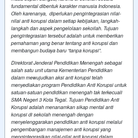
fundamental dibentuk karakter manusia Indonesia.
Oleh karenanya, diperlukan pengintegrasian nilai-
nilai anti korupsi dalam setiap kebijakan, langkah-
langkah dan aspek pengelolaan sekoilah. Tujuan
pengintegrasian tersebut adalah untuk memberikan
pemahaman yang benar tentang anti korupsi dan
membangun budaya baru “tanpa korupsi”.
Direktorat Jenderal Pendidikan Menengah sebagai
salah satu unit utama Kementerian Pendidikan
dalam mewujudkan aksi anti korupsi telah
menyediakan program Pendidikan Anti Korupsi untuk
satuan-satuan pendidikan menengah tak terkecuali
SMA Negeri 3 Kota Tegal. Tujuan Pendidikan Anti
Korupsi adalah menanamkan sikap mental anti
korupsi di sekolah menengah dengan
menyelenggarakan pendidikan anti korupsi melalui
pengembangan manajemen anti korupsi yang
mengintegrasikan nilai-nilai anti korupsi dalam