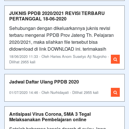
JUKNIS PPDB 2020/2021 REVISI TERBARU
PERTANGGAL 18-06-2020
Sehubungan dengan dikeluarkannya juknis revisi
terbaru mengenai PPDB Prov Jateng Th. Pelajaran
2020/2021, maka silahkan file tersebut bisa
didownload di link DOWNLOAD ini. terimakasih
18/06/2020 11:33 - Oleh Haries Anom Susetyo Aji Nugroho -
Dilihat 2955 kali
Jadwal Daftar Ulang PPDB 2020
01/07/2020 14:46 - Oleh Nurhidayati - Dilihat 2955 kali
Antisipasi Virus Corona, SMA 3 Tegal
Melaksanakan Pembelajaran online
Setelah beberapa kepala daerah di pulau Jawa