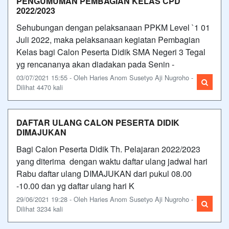
PENGUMUMAN PEMBAGIAN KELAS CPD
2022/2023
Sehubungan dengan pelaksanaan PPKM Level `1 01
Juli 2022, maka pelaksanaan kegiatan Pembagian
Kelas bagi Calon Peserta Didik SMA Negeri 3 Tegal
yg rencananya akan diadakan pada Senin -
03/07/2021 15:55 - Oleh Haries Anom Susetyo Aji Nugroho -
Dilihat 4470 kali
DAFTAR ULANG CALON PESERTA DIDIK
DIMAJUKAN
Bagi Calon Peserta Didik Th. Pelajaran 2022/2023
yang diterima dengan waktu daftar ulang jadwal hari
Rabu daftar ulang DIMAJUKAN dari pukul 08.00
-10.00 dan yg daftar ulang hari K
29/06/2021 19:28 - Oleh Haries Anom Susetyo Aji Nugroho -
Dilihat 3234 kali