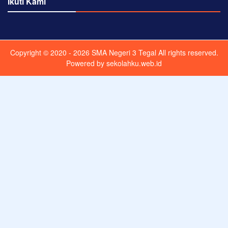
Ikuti Kami
Copyright © 2020 - 2026
SMA Negeri 3 Tegal
All rights reserved.
Powered by
sekolahku.web.id