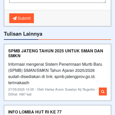
Submit
Tulisan Lainnya
SPMB JATENG TAHUN 2025 UNTUK SMAN DAN
SMKN
Informasi mengenai Sistem Penerimaan Murib Baru
(SPMB) SMAN/SMKN Tahun Ajaran 2025/2026
sudah disediakan di link: spmb.jatengprov.go.id.
terimakasih
27/05/2025 10:05 - Oleh Haries Anom Susetyo Aji Nugroho -
Dilihat 1687 kali
INFO LOMBA HUT RI KE 77