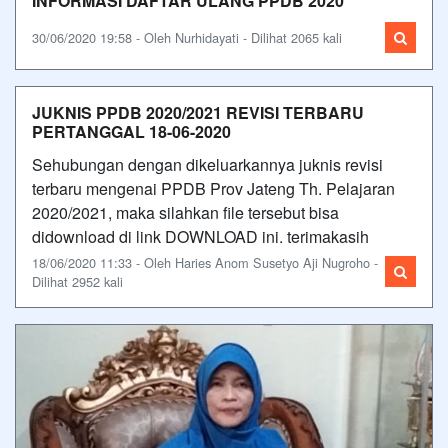
INFORMASI DAFTAR ULANG PPDB 2020
30/06/2020 19:58 - Oleh Nurhidayati - Dilihat 2065 kali
JUKNIS PPDB 2020/2021 REVISI TERBARU
PERTANGGAL 18-06-2020
Sehubungan dengan dikeluarkannya juknis revisi
terbaru mengenai PPDB Prov Jateng Th. Pelajaran
2020/2021, maka silahkan file tersebut bisa
didownload di link DOWNLOAD ini. terimakasih
18/06/2020 11:33 - Oleh Haries Anom Susetyo Aji Nugroho -
Dilihat 2952 kali