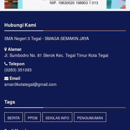
Hubungi Kami
SMA Negeri 3 Tegal ⋅ SMAGA SEMAKIN JAYA
Alamat
Jl. Sumbodro No. 81 Slerok Kec. Tegal Timur Kota Tegal
Telepon
(0283) 351093
Email
sman3kotategal@gmail.com
Tags
BERITA
PPDB
SEKILAS INFO
PENGUMUMAN