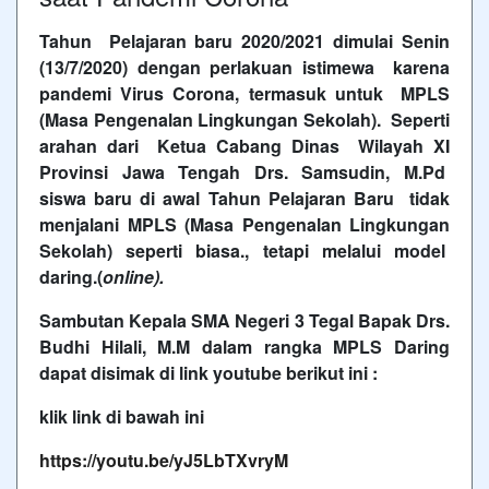
Tahun Pelajaran baru 2020/2021 dimulai Senin
(13/7/2020) dengan perlakuan istimewa karena
pandemi Virus Corona, termasuk untuk MPLS
(Masa Pengenalan Lingkungan Sekolah). Seperti
arahan dari Ketua Cabang Dinas Wilayah XI
Provinsi Jawa Tengah Drs. Samsudin, M.Pd
siswa baru di awal Tahun Pelajaran Baru tidak
menjalani MPLS (Masa Pengenalan Lingkungan
Sekolah) seperti biasa., tetapi melalui model
daring.(
online).
Sambutan Kepala SMA Negeri 3 Tegal Bapak Drs.
Budhi Hilali, M.M dalam rangka MPLS Daring
dapat disimak di link youtube berikut ini :
klik link di bawah ini
https://youtu.be/yJ5LbTXvryM