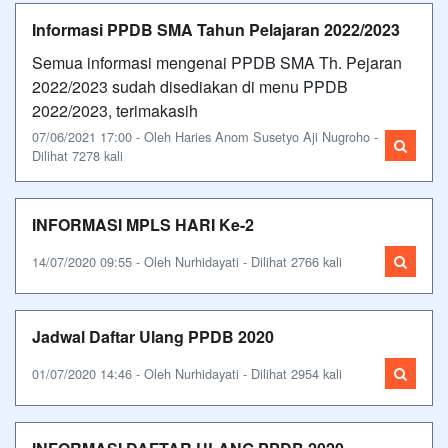
Informasi PPDB SMA Tahun Pelajaran 2022/2023
Semua informasi mengenai PPDB SMA Th. Pejaran
2022/2023 sudah disediakan di menu PPDB
2022/2023, terimakasih
07/06/2021 17:00 - Oleh Haries Anom Susetyo Aji Nugroho -
Dilihat 7278 kali
INFORMASI MPLS HARI Ke-2
14/07/2020 09:55 - Oleh Nurhidayati - Dilihat 2766 kali
Jadwal Daftar Ulang PPDB 2020
01/07/2020 14:46 - Oleh Nurhidayati - Dilihat 2954 kali